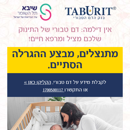
אין דילמה: דם טבורי של התינוק
שלכם מציל ומרפא חיים!
מתנצלים, מבצע ההגרלה
הסתיים.
לקבלת מידע על דם טבורי,
הקליקו כאן »
או התקשרו
1700500117