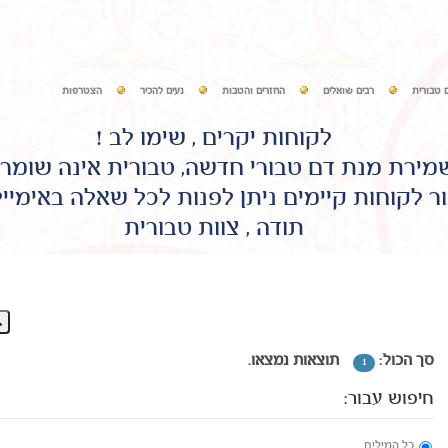
 טבורית
רבים שואלים
החזרים והטבות
נעים להכיר
הצטרפות
לקוחות יקרים , שימו לב !
שמירת מנת דם טבורי חדשה, טבורית אינה שומר
ר לקוחות קיימים ניתן לפנות לכל שאלה באימיי
תודה , צוות טבורית
סך הכול:
תוצאות נמצאו.
1
חיפוש עבור:
כל המילים