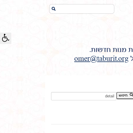
חיפוש...
ת מנות חדשות.
ל
omer@taburit.org
חיפוש מילת מפתח:
חיפוש