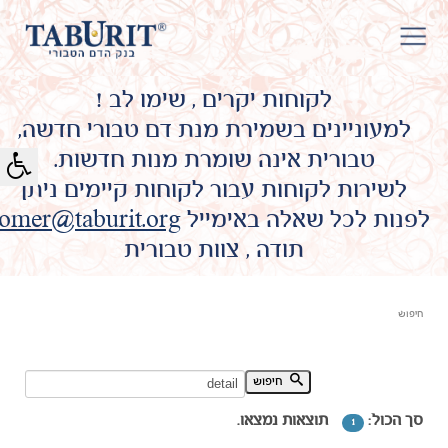
לקוחות יקרים , שימו לב !
למעוניינים בשמירת מנת דם טבורי חדשה,
טבורית אינה שומרת מנות חדשות.
לשירות לקוחות עבור לקוחות קיימים ניתן
לפנות לכל שאלה באימייל
omer@taburit.org
תודה , צוות טבורית
חיפוש
חיפוש מילת מפתח:
חיפוש
סך הכול:
תוצאות נמצאו.
1