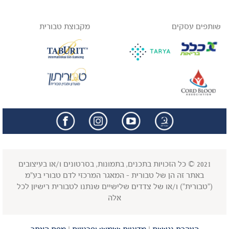
שותפים עסקים
מקבוצת טבורית
facebook
insta
2021 © כל הזכויות בתכנים, בתמונות, בסרטונים ו/או בעיצובים
באתר זה הן של טבורית - המאגר המרכזי לדם טבורי בע"מ
("טבורית") ו/או של צדדים שלישיים שנתנו לטבורית רישיון לכל
אלה