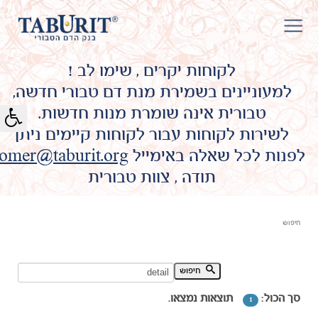
לקוחות יקרים , שימו לב !
למעוניינים בשמירת מנת דם טבורי חדשה,
טבורית אינה שומרת מנות חדשות.
לשירות לקוחות עבור לקוחות קיימים ניתן
לפנות לכל שאלה באימייל
omer@taburit.org
תודה , צוות טבורית
חיפוש
חיפוש מילת מפתח:
חיפוש
סך הכול:
תוצאות נמצאו.
1