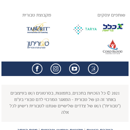
שותפים עסקים
מקבוצת טבורית
facebook
insta
2021 © כל הזכויות בתכנים, בתמונות, בסרטונים ו/או בעיצובים
באתר זה הן של טבורית - המאגר המרכזי לדם טבורי בע"מ
("טבורית") ו/או של צדדים שלישיים שנתנו לטבורית רישיון לכל
אלה