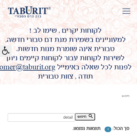
לקוחות יקרים , שימו לב !
למעוניינים בשמירת מנת דם טבורי חדשה,
טבורית אינה שומרת מנות חדשות.
לשירות לקוחות עבור לקוחות קיימים ניתן
לפנות לכל שאלה באימייל
omer@taburit.org
תודה , צוות טבורית
חיפוש
חיפוש מילת מפתח:
חיפוש
סך הכול:
תוצאות נמצאו.
1