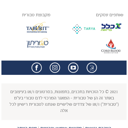
שותפים עסקים
מקבוצת טבורית
facebook
insta
2021 © כל הזכויות בתכנים, בתמונות, בסרטונים ו/או בעיצובים
באתר זה הן של טבורית - המאגר המרכזי לדם טבורי בע"מ
("טבורית") ו/או של צדדים שלישיים שנתנו לטבורית רישיון לכל
אלה