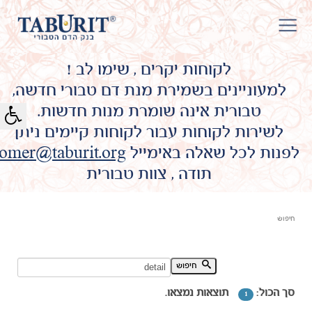
לקוחות יקרים , שימו לב !
למעוניינים בשמירת מנת דם טבורי חדשה,
טבורית אינה שומרת מנות חדשות.
לשירות לקוחות עבור לקוחות קיימים ניתן
לפנות לכל שאלה באימייל
omer@taburit.org
תודה , צוות טבורית
חיפוש
חיפוש מילת מפתח:
חיפוש
סך הכול:
תוצאות נמצאו.
1