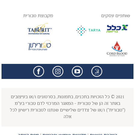
שותפים עסקים
מקבוצת טבורית
facebook
insta
2021 © כל הזכויות בתכנים, בתמונות, בסרטונים ו/או בעיצובים
באתר זה הן של טבורית - המאגר המרכזי לדם טבורי בע"מ
("טבורית") ו/או של צדדים שלישיים שנתנו לטבורית רישיון לכל
אלה