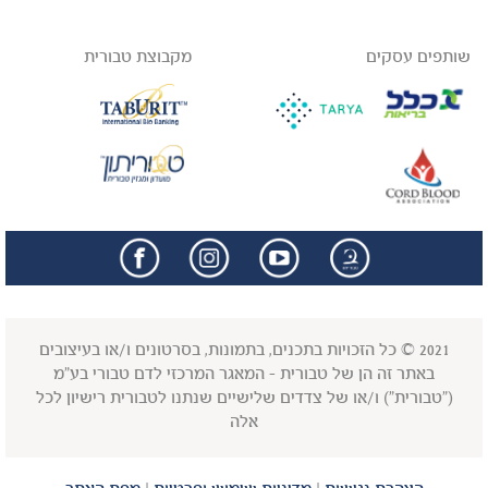
שותפים עסקים
מקבוצת טבורית
facebook
insta
2021 © כל הזכויות בתכנים, בתמונות, בסרטונים ו/או בעיצובים
באתר זה הן של טבורית - המאגר המרכזי לדם טבורי בע"מ
("טבורית") ו/או של צדדים שלישיים שנתנו לטבורית רישיון לכל
אלה