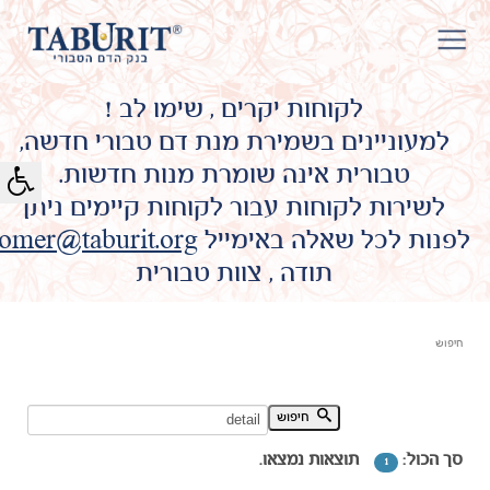
לקוחות יקרים , שימו לב !
למעוניינים בשמירת מנת דם טבורי חדשה,
טבורית אינה שומרת מנות חדשות.
לשירות לקוחות עבור לקוחות קיימים ניתן
לפנות לכל שאלה באימייל
omer@taburit.org
תודה , צוות טבורית
חיפוש
חיפוש מילת מפתח:
חיפוש
סך הכול:
תוצאות נמצאו.
1