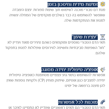
זמינות מידית וחיסכון בזמן
מנת דם טבורי מוכנה לשימוש תוך שעות ספורות. עצם העובדה
שאפשר להשתמש בה כבר בשלבים מוקדמים של המחלה עשויה
למנוע את ההתקדמות שלה.
"עצירת שעון"
תאי הדם הטבורי נאספים ומוקפאים כשהם צעירים מאוד ועדיין לא
"חוו" השפעות סביבתיות וחשיפה לווירוסים שעלולות לפגוע בתפקוד
שלהם.
אופציה טיפולית יחידה מסוגה
אפשרות להשתמש בתאי גזע עצמיים מסתמנת כאופציה טיפולית
יחידה למצבים כגון אוטיזם, שיתוק מוחין (CP) ולקויות נוספות שאין
להן מענה ברפואה של ימינו
מוכנות לכל אפשרות
תאי הדם הטבורי הם תאים ראשוניים שעדיין לא התמיינו לאיבר או