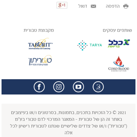
הדפסה
דואל
שותפים עסקים
מקבוצת טבורית
facebook
insta
2021 © כל הזכויות בתכנים, בתמונות, בסרטונים ו/או בעיצובים
באתר זה הן של טבורית - המאגר המרכזי לדם טבורי בע"מ
("טבורית") ו/או של צדדים שלישיים שנתנו לטבורית רישיון לכל
אלה