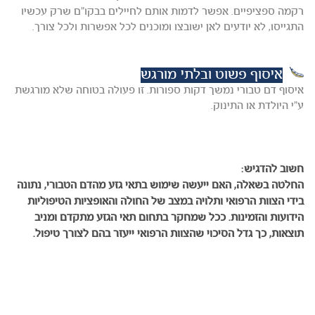
רקמה ספציפיים. אפשר לדמות אותם לחיילים בבקו"ם שרק עכשיו
התגייסו, לא יודעים לאן ישובצו ומוכנים לכל אפשרות ולכל צורך.
איסוף פשוט ובלתי מורגש
איסוף דם טבורי נמשך דקות ספורות. זו פעולה בטוחה שלא מורגשת
ע"י היולדת או התינוק.
חשוב להדגיש:
החלטה בשאלה, האם ייעשה שימוש בתאי גזע מהדם הטבורי, נתונה
בידי הצוות הרפואי ותלויה במצב של החולה והאופציות הטיפוליות
הידועות והזמינות. ככל שמחקר בתחום תאי הגזע מתקדם ומניב
תוצאות, כך גדל הסיכוי שהצוות הרפואי ייעזר בהם לצורך טיפול.