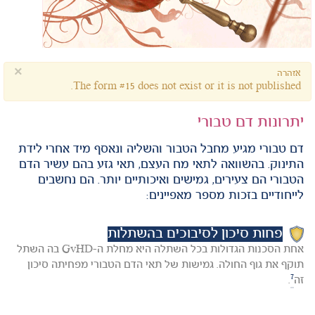
×
אזהרה
The form #15 does not exist or it is not published.
יתרונות דם טבורי
דם טבורי מגיע מחבל הטבור והשליה ונאסף מיד אחרי לידת
התינוק. בהשוואה לתאי מח העצם, תאי גזע בהם עשיר הדם
הטבורי הם צעירים, גמישים ואיכותיים יותר. הם נחשבים
לייחודיים בזכות מספר מאפיינים:
פחות סיכון לסיבוכים בהשתלות
אחת הסכנות הגדולות בכל השתלה היא מחלת ה-GvHD בה השתל
תוקף את גוף החולה. גמישות של תאי הדם הטבורי מפחיתה סיכון
7
זה
.