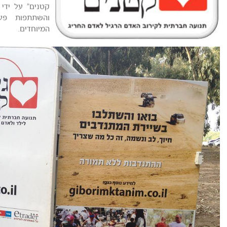
קטנים" על ידי 
והשתתפות פעי
המיוחדים.