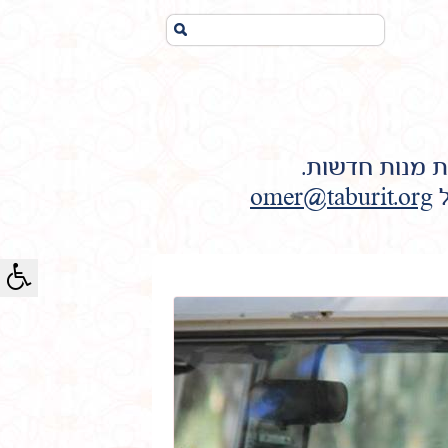
חיפוש...
ת מנות חדשות.
ל
omer@taburit.org