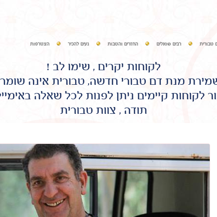
 טבורית
רבים שואלים
החזרים והטבות
נעים להכיר
הצטרפות
לקוחות יקרים , שימו לב !
שמירת מנת דם טבורי חדשה, טבורית אינה שומר
ר לקוחות קיימים ניתן לפנות לכל שאלה באימיי
תודה , צוות טבורית