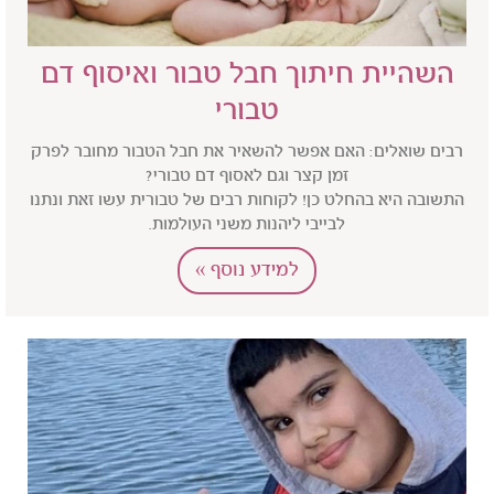
השהיית חיתוך חבל טבור ואיסוף דם
טבורי
רבים שואלים: האם אפשר להשאיר את חבל הטבור מחובר לפרק
זמן קצר וגם לאסוף דם טבורי?
התשובה היא בהחלט כן! לקוחות רבים של טבורית עשו זאת ונתנו
לבייבי ליהנות משני העולמות.
למידע נוסף »