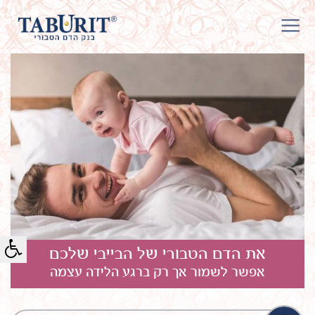
את הדם הטבורי של הבייבי שלכם
אפשר לשמור אך רק ברגע הלידה עצמה