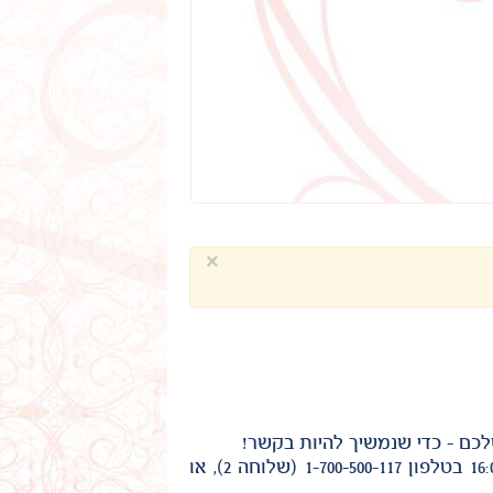
×
כם - כדי שנמשיך להיות בקשר!
מוקד שירות הלקוחות של טבורית פועל בין השעות 9:00 ל- 16:00 בטלפון 1-700-500-117 (שלוחה 2), או