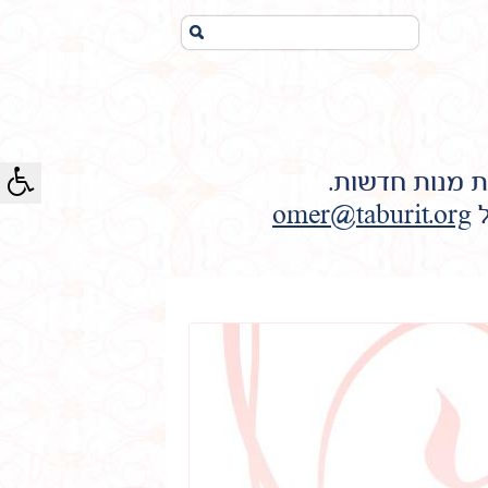
חיפוש...
ת מנות חדשות.
ל
omer@taburit.org