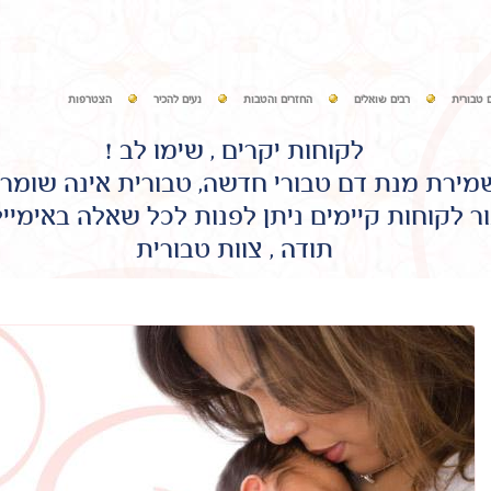
 טבורית
רבים שואלים
החזרים והטבות
נעים להכיר
הצטרפות
לקוחות יקרים , שימו לב !
שמירת מנת דם טבורי חדשה, טבורית אינה שומר
ר לקוחות קיימים ניתן לפנות לכל שאלה באימיי
תודה , צוות טבורית