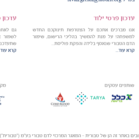
עדכון פרטי ילוד
עדכון 
אנו מברכים אתכם על הצטרפות תינוקכם החדש
גם לאחר
למשפחה! על מנת להמשיך בהליכי הרישום, שימור
לשמור א
הדם הטבורי שנאסף בלידה והפקת פוליסת...
שתעדכנו א
קרא עוד...
קרא עוד..
שותפים עסקים
מקב