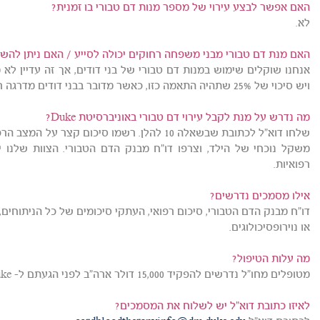
האם אפשר לבצע עירוי של מספר מנות דם טבורי בו זמנית?
לא.
האם מנת דם טבורי מבני משפחה רחוקים יכולה לסייע / האם ניתן לה
ויש סיכוי של 25% שתהיה התאמה כזו, כאשר מדובר בבני דודים מדרגה ראשונה.
מה נדרש על מנת לקבל עירוי דם טבורי באוניברסיטת Duke?
שלחו דוא"ל לכתובת שבשאלה 10 להלן. רשמו סיכום ק
משקל נוכחי של הילד, וצרפו דו"ח מבנק הדם הטבורי. הצוות שלנו י
רפואיות.
אילו מסמכים נדרשים?
דו"ח מבנק הדם הטבורי, סיכום רפואי, העתקי סיכומים של כל הניתוחים,
או נוירופסיכולוגים.
מה עלות הטיפול?
מטופלים מחו"ל נדרשים להפקיד 15,000 דולר ארה"ב לפני הגעתם ל- Duke.
לאיזו כתובת דוא"ל יש לשלוח את המסמכים?