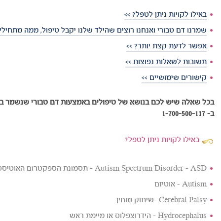
באילו לקויות ניתן לטפל? >>
שמרנו דם טבורי ואנחנו רוצים שהילד שלנו יקבל טיפול, ממה מתחילים
אפשר לדעת קצת יותר? >>
תשובות לשאלות נפוצות >>
קישורים שימושיים >>
בכל שאלה שיש לכם בנושא של טיפולים באמצעות דם טבורי שנשמר בטב
ב- 1-700-500-117
באילו לקויות ניתן לטפל?
Autism Spectrum Disorder - ASD - תסמונת הספקטרום האוטיסטי
Autism - אוטיזם
Cerebral Palsy -שיתוק מוחין
Hydrocephalus - הידרוצפלוס או מיימת ראש