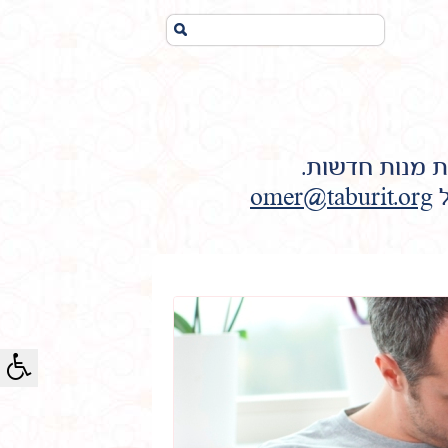
חיפוש...
ת מנות חדשות.
ל
omer@taburit.org