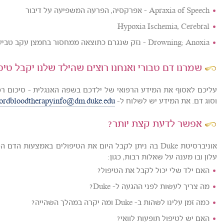
Apraxia of Speech - אפרקסיה, הפרעה המשפיעה על דיבור
Hypoxia Ischemia, Cerebral
Drowning; Anoxia - נזק שנגרם כתוצאה ממחסור בחמצן עקב טביעה
שמרנו דם טבורי ואנחנו רוצים שהילד שלנו יקבל טי
עליכם לאסוף את המידע הרפואי של ילדכם בשפה האנגלית - סיכום רפוא
וסוג דם. את המידע יש לשלוח ל-
ordbloodtherapyinfo@dm.duke.edu
אפשר לדעת קצת יותר?
עלון ובו מענה על שאלות רבות, כגון:
האם ילד שלי יכול לקבל את הטיפול?
מה צריך לעשות לפני ההגעה ל- Duke?
כמה זמן עלינו לשהות ב- Duke ומה יקרה במהלך השהייה?
האם יש לטיפול תופעות לוואי?