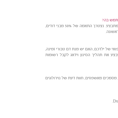
שתמש בה?
אנחנו שוקלים שימוש במנות דם טבורי של בני דודים, אך זה עדיין לא מתבצע. נצטרך התאמה של 50% מבני דודים,
צר על המצב הרפואי של ילדכם, האם יש מנת דם טבורי זמינה,
בצע את תהליך הסינון וידאג לקבל רשומות
 מסמכים מאשפוזים, חוות דעת של נוירולוגים