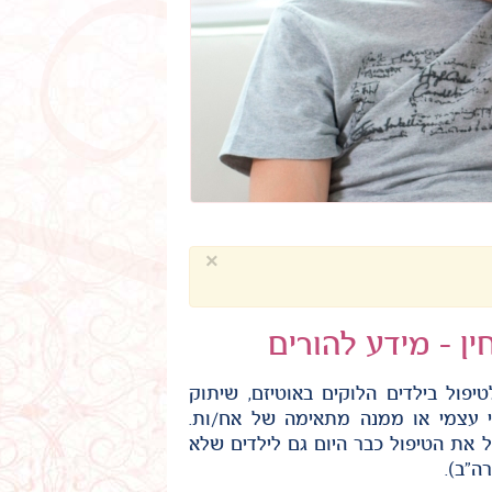
×
ן - מידע להורים
ת הצלחת המחקרים הקליניים, התקבל אישור FDA לטיפול בילדים הלוקים באוטיזם, שיתוק
י עצמי או ממנה מתאימה של אח/ות.
 את הטיפול כבר היום גם לילדים שלא
ה"ב).