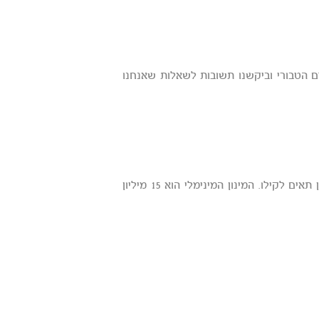
ם הטבורי וביקשנו תשובות לשאלות שאנחנו
מספר התאים האופטימלי במנה צריך להיות שווה או גדול מ- 25 מיליון תאים לקילו. המינון המינימלי הוא 15 מיליון