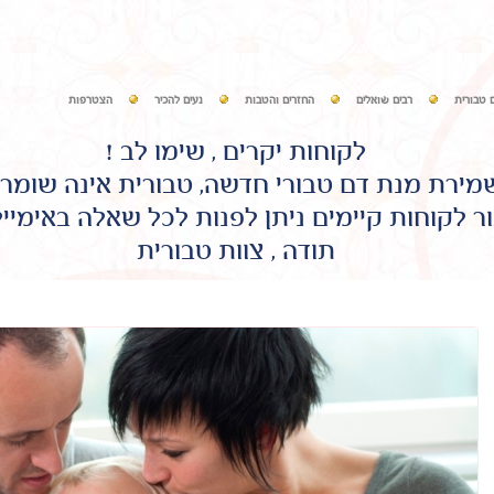
 טבורית
רבים שואלים
החזרים והטבות
נעים להכיר
הצטרפות
לקוחות יקרים , שימו לב !
שמירת מנת דם טבורי חדשה, טבורית אינה שומר
ר לקוחות קיימים ניתן לפנות לכל שאלה באימיי
תודה , צוות טבורית