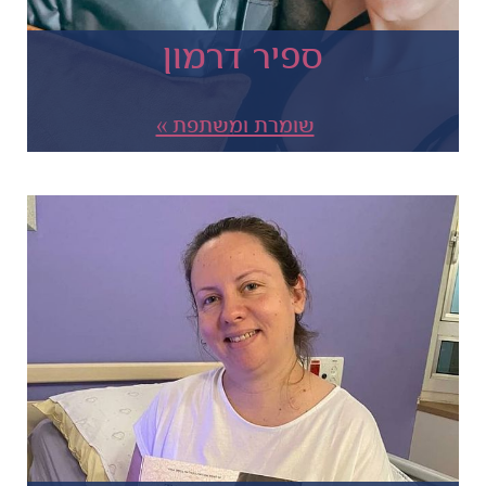
ספיר דרמון
שומרת ומשתפת »