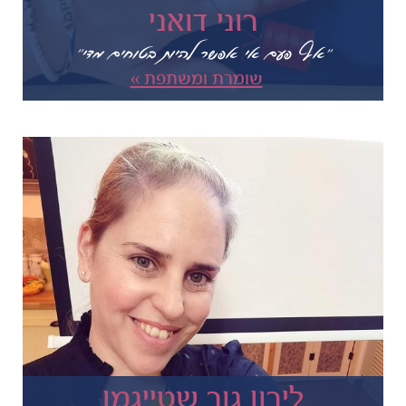
רוני דואני
"אף פעם אי אפשר להיות בטוחים מדי"
שומרת ומשתפת »
לירון גור שטייגמן