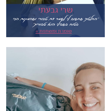
שרי גבעתי
"החלטתי שחשוב לי לשמר דם טבורי ושהמקום הכי
בטוח בשבילי הוא טבורית"
שומרת ומשתפת »