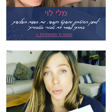
מלי לוי
"למען הביטחון והשקט הנפשי, גם בפעם השלישית
בחרתי לשמר דם טבורי בטבורית"
שומרת ומשתפת »