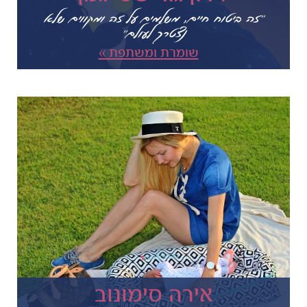
"זה ביטוח חיים, משלמים על זה ומקווים שלא
נצטרך לעולם"
שומרת ומשתפת »
אירה סימונוב