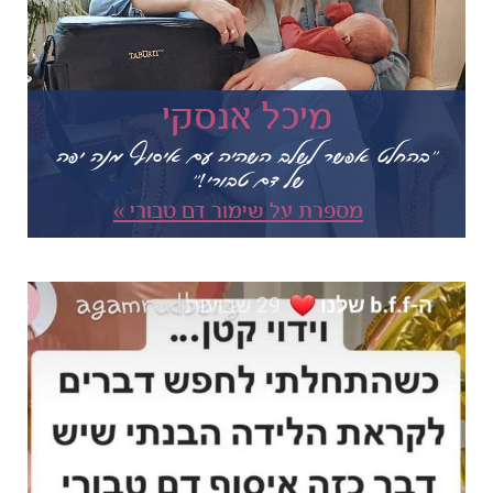
מיכל אנסקי
"בהחלט אפשר לשלב השהיה עם איסוף מנה יפה
של דם טבורי!"
מספרת על שימור דם טבורי »