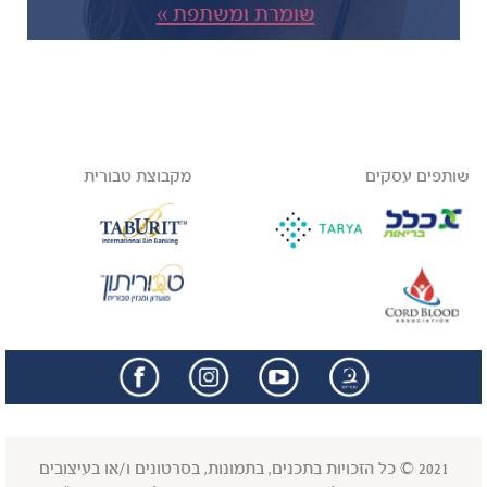
שומרת ומשתפת »
שותפים עסקים
מקבוצת טבורית
facebook
insta
2021 © כל הזכויות בתכנים, בתמונות, בסרטונים ו/או בעיצובים