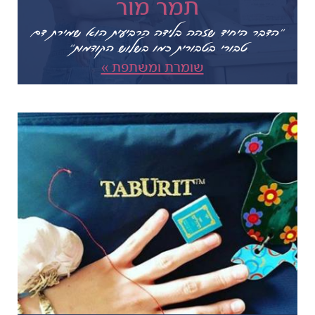
תמר מור
"הדבר היחיד שזהה בלידה הרביעית הוא שמירת דם
טבורי בטבורית כמו בשלוש הקודמות"
שומרת ומשתפת »