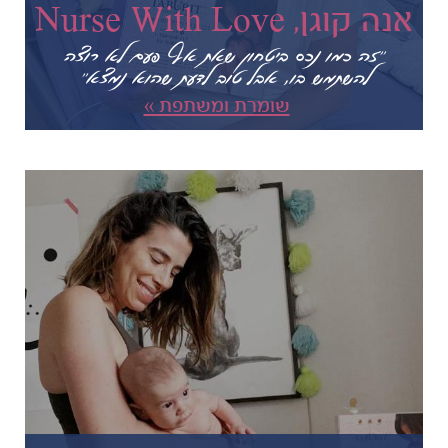
אנה קוגן,
Nurse With Love
"זה כמו נכס ביטחון שאת אף פעם לא רוצה
להשתמש בו, אבל טוב לדעת שהוא נמצא"
שומרת ומשתפת »