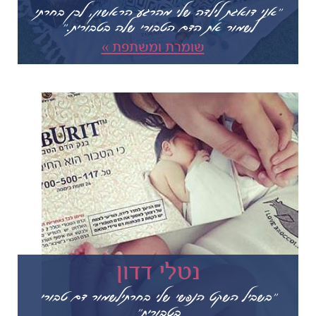
"אני דואגת לילדה שלי מהרגע הראשון, לכן בחרתי
לשמור את הדם הטבורי שלה בטבורית."
שומרת ומשתפת »
נטלי דדון
"בשביל השקט הנפשי שלי בחרתילשמור דם טבורי
בטבורית"