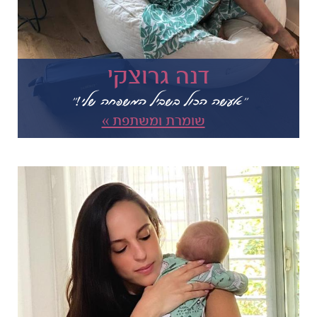
דנה גרוצקי
"אעשה הכול בשביל המשפחה שלי!"
שומרת ומשתפת »