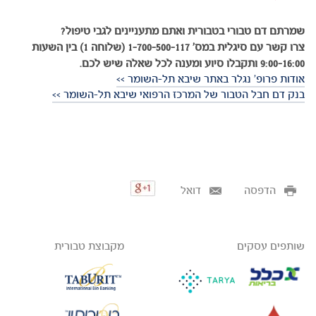
שמרתם דם טבורי בטבורית ואתם מתעניינים לגבי טיפול?
צרו קשר עם סיגלית במס' 1-700-500-117 (שלוחה 1) בין השעות
9:00-16:00 ותקבלו סיוע ומענה לכל שאלה שיש לכם.
אודות פרופ' נגלר באתר שיבא תל-השומר >>
בנק דם חבל הטבור של המרכז הרפואי שיבא תל-השומר >>
הדפסה
דואל
שותפים עסקים
מקבוצת טבורית