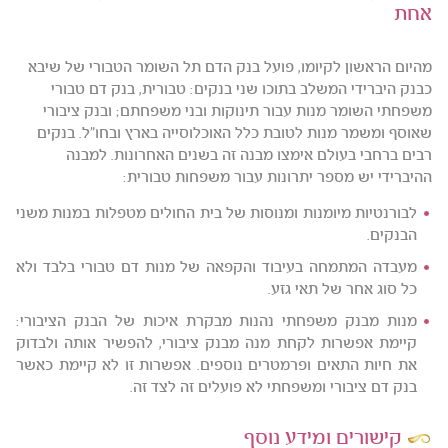
אחת
מהיום הראשון לקיומו, פועל בנק הדם תל השומר הטבורי של שיבא
כבנק היברידי המשלב בתוכו שני בנקים: טבורית, בנק דם טבורי
משפחתי השומר מנות עבור תינוקות ובני משפחתם; ובנק ציבורי
שאוסף ומשמר מנות לטובת כלל האוכלוסייה בארץ ובחו"ל. בנקים
רבים ברחבי בעולם אימצו מבנה זה בשנים האחרונות. למבנה
ההיברידי יש מספר יתרונות עבור משפחות טבורית:
לבורנטיות מיומנות ומנוסות של בית החולים מטפלות במנות משני
הבנקים.
מעבדה המתמחה בעיבוד והקפאה של מנות דם טבורי בלבד ולא
כל סוג אחר של תאי גזע.
מנות מבנק משפחתי נהנות מבקרת איכות של הבנק הציבורי:
קיימת אפשרות לקחת מנה מבנק ציבורי, להפשיר אותה ולבדוק
את חיות התאים ופרמטרים נוספים. אפשרות זו לא קיימת כאשר
בנק דם ציבורי ומשפחתי לא פועלים זה לצד זה.
קישורים ומידע נוסף