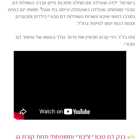
בישראל. ילדה שנולדה עם מחלה מסכנת חיים עברה השתלת דם
3
טבורי מאחותה שנולדה כשהחולה הייתה בת שנה
. מאותו יום בוצעו
במרכז רפואי שיבא עשרות השתלות דם טבורי בילדים ומבוגרים,
ומנות רבות יצאו לטיפול בחו"ל.
צפו בד"ר רפי קרסו מראיין את פרופ' נגלר בנושא של שימור דם
טבורי:
בנק דם טבורי ציבורי ומשפחתי תחת קורת גג