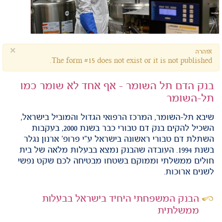
×
אזהרה
The form #15 does not exist or it is not published.
בנק הדם תל השומר - אף אחד לא שומר כמו
תל-השומר
שיבא תל-השומר, המרכז הרפואי הגדול והמוביל בישראל,
השכיל להקים בנק דם טבורי כבר בשנת 2000, בעקבות
השתלת דם טבורי ראשונה בישראל ע"י פרופ' ארנון נגלר
בשנת 1994. העובדה שהבנק נמצא בבעלות מלאה של בית
חולים ממשלתי וממוקם בשטחו מבטיחה לכם שקט נפשי
לשנים ארוכות.
הבנק המשפחתי היחיד בישראל בבעלות
ממשלתית