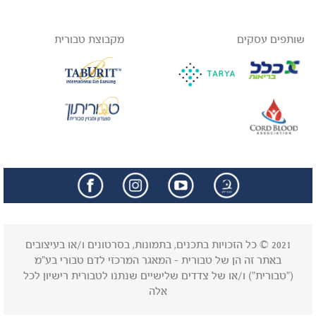
שותפים עסקים
מקבוצת טבורית
facebook
insta
2021 © כל הזכויות בתכנים, בתמונות, בסרטונים ו/או בעיצובים
באתר זה הן של טבורית - המאגר המרכזי לדם טבורי בע"מ
("טבורית") ו/או של צדדים שלישיים שנתנו לטבורית רישיון לכל
אלה