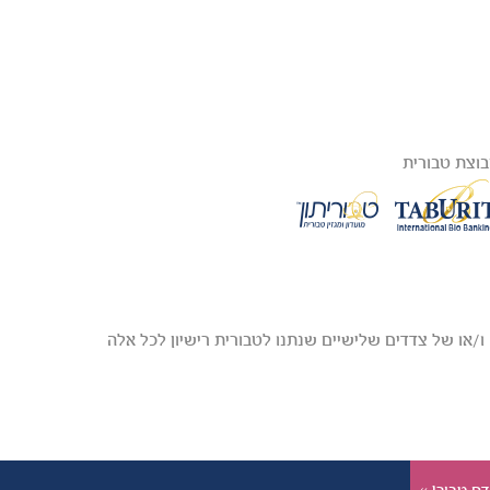
וצת טבורית