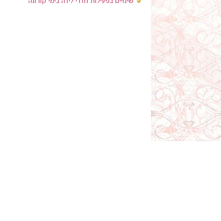
שינויים בפעילות חדרי לידה בימי קורונה