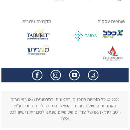
שותפים עסקים
מקבוצת טבורית
facebook
insta
2021 © כל הזכויות בתכנים, בתמונות, בסרטונים ו/או בעיצובים
באתר זה הן של טבורית - המאגר המרכזי לדם טבורי בע"מ
("טבורית") ו/או של צדדים שלישיים שנתנו לטבורית רישיון לכל
אלה