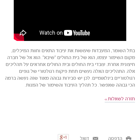
בתל השומר, המעבדות שעושות את עיבוד התאים וחוות המיכלים,
מקום השימור עצמו, הוא של בית החולים "שיבא". הוא אל של חברה
חיצונית אחרת. עובדי בית החולים ובית החולים אחראים על תהליכים
אלה. התהליכים האלה נעשים תחת פיקוח רגולטורי של גופים
רגולטוריים בינלאומיים. לכן יש סבירות גבוהה מאוד שזה נעשה ברמה
הכי גבוהה שאפשר. כל תהליך העיבוד והשימור של המנות.
חזרה לשאלות
הדפסה
דואל