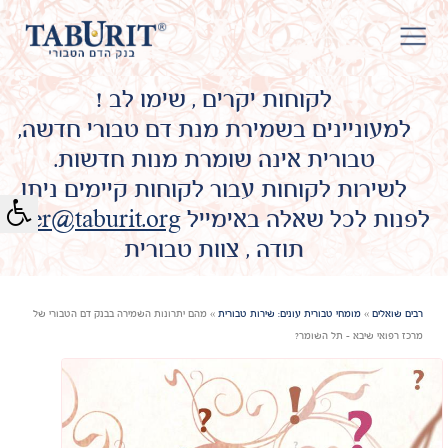
לקוחות יקרים , שימו לב !
למעוניינים בשמירת מנת דם טבורי חדשה,
טבורית אינה שומרת מנות חדשות.
לשירות לקוחות עבור לקוחות קיימים ניתן
לפנות לכל שאלה באימייל
omer@taburit.org
תודה , צוות טבורית
רבים שואלים
»
מומחי טבורית עונים: שירות טבורית
»
מהם יתרונות השמירה בבנק דם הטבורי של
מרכז רפואי שיבא - תל השומר?