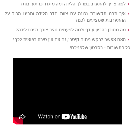
למה צריך להתערב במהלך הלידה ומה מוגדר כהתערבות?
איך תבנו תקשורת נכונה עם צוות חדר הלידה ותבינו הכול על
ההתערבות שמציעים לכם?
מה מסוכן בהריון עודף ולמה לפעמים נוצר צורך בזירוז לידה?
האם אפשר לבקש ניתוח קיסרי, גם אם אין סיבה רפואית לכך?
כל התשובות - בסרטון שלפניכם!