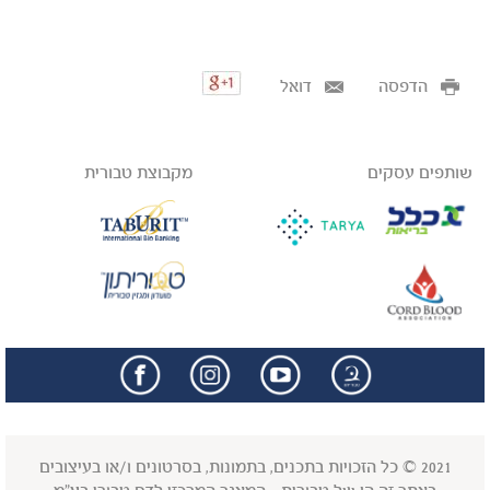
הדפסה
דואל
שותפים עסקים
מקבוצת טבורית
facebook
insta
2021 © כל הזכויות בתכנים, בתמונות, בסרטונים ו/או בעיצובים