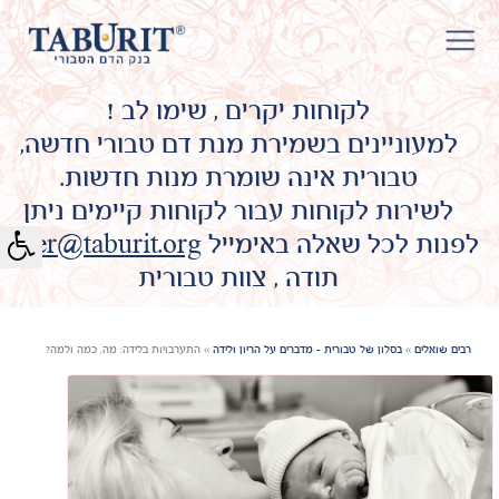
לקוחות יקרים , שימו לב !
למעוניינים בשמירת מנת דם טבורי חדשה,
טבורית אינה שומרת מנות חדשות.
לשירות לקוחות עבור לקוחות קיימים ניתן
לפנות לכל שאלה באימייל
omer@taburit.org
תודה , צוות טבורית
רבים שואלים
»
בסלון של טבורית - מדברים על הריון ולידה
»
התערבויות בלידה: מה, כמה ולמה?