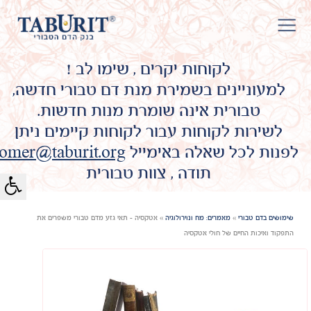
לקוחות יקרים , שימו לב !
למעוניינים בשמירת מנת דם טבורי חדשה,
טבורית אינה שומרת מנות חדשות.
לשירות לקוחות עבור לקוחות קיימים ניתן
לפנות לכל שאלה באימייל
omer@taburit.org
תודה , צוות טבורית
שימושים בדם טבורי
»
מאמרים: מח ונוירולוגיה
»
אטקסיה - תאי גזע מדם טבורי משפרים את
התפקוד ואיכות החיים של חולי אטקסיה