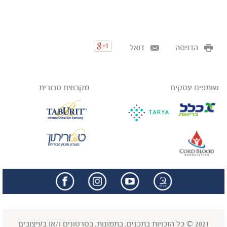
הדפסה
דואל
שותפים עסקים
מקבוצת טבורית
facebook
insta
2021 © כל הזכויות בתכנים, בתמונות, בסרטונים ו/או בעיצובים