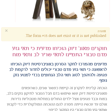
×
אזהרה
The form #15 does not exist or it is not published.
חוקרים מאונ' דיוק הוכיחו מדעית כי תאי גזע
מדם טבורי התמיינו לתאי שריר לב ותאי מוח
מדענים מהמרכז לחקר הסרטן באוניברסיטת דיוק הוכיחו
לראשונה כי תאי גזע מדם טבורי יכולים לחדור לרקמת לב
פגועה ולהיהפך לסוג תאי הלב הנחוצים בכדי למנוע נזק
נוסף.
הוכחה קלינית לעקרון זה קיימת כעשור שנים, כשרופאים
מאוניברסיטת דיוק עשו שימוש בדם חבל הטבור לתיקון נזקים בלב,
במוח וכבד פגועים אצל ילדים החולים במחלות מטבוליות נדירות.
אולם עד עכשיו הייתה חסרה להם ההוכחה המולקולרית כדי לקבוע
שתאי גזע מדם טבורי היו המקור לריפוי.