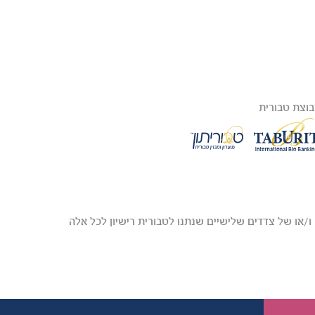
וצת טבורית