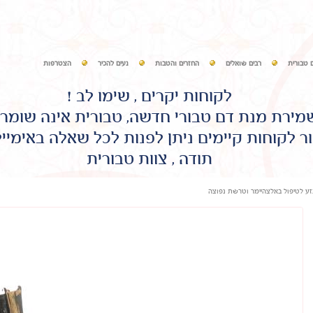
 טבורית
רבים שואלים
החזרים והטבות
נעים להכיר
הצטרפות
לקוחות יקרים , שימו לב !
שמירת מנת דם טבורי חדשה, טבורית אינה שומר
ר לקוחות קיימים ניתן לפנות לכל שאלה באימיי
תודה , צוות טבורית
ע לטיפול באלצהיימר וטרשת נפוצה