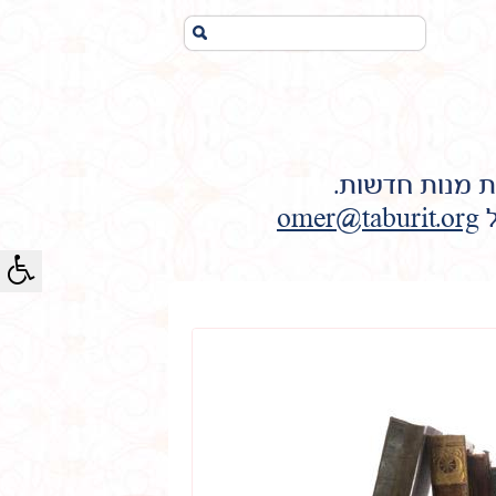
חיפוש...
ת מנות חדשות.
ל
omer@taburit.org