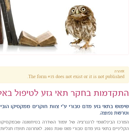
אזהרה
The form #15 does not exist or it is not published.
התקדמות בחקר תאי גזע לטיפול באל
שימוש בתאי גזע מדם טבורי ע"י צוות חוקרים ממקסיקו הוביל
וטרשת נפוצה.
המרכז הבינלאומי לרגנרציה של עמוד השדרה בטיחואנה שבמקסיקו 
הקליניים בתאי גזע מדם טבורי מאז שנת