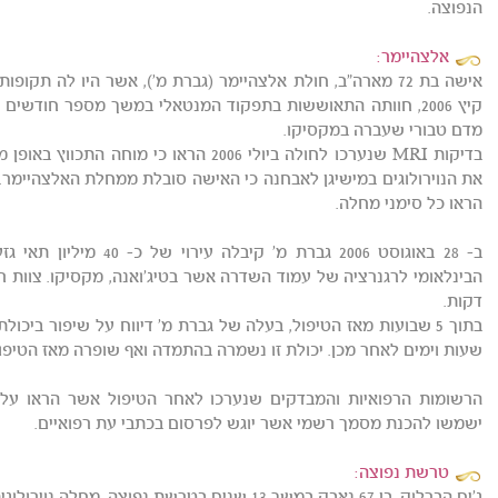
הנפוצה.
אלצהיימר:
אישה בת 72 מארה"ב, חולת אלצהיימר (גברת מ'), אשר היו לה ת
קיץ 2006, חוותה התאוששות בתפקוד המנטאלי במשך מספר חודשים
מדם טבורי שעברה במקסיקו.
בדיקות MRI שנערכו לחולה ביולי 2006 הראו כ
את הנוירולוגים במישיגן לאבחנה כי האישה סובלת ממחלת האלצהיימר. 
הראו כל סימני מחלה.
ב- 28 באוגוסט 2006 גברת מ
דקות.
בתוך 5 שבועות מאז הטיפול, בעלה של גברת מ' דיווח על שיפור ביכ
שעות וימים לאחר מכן. יכולת זו נשמרה בהתמדה ואף שופרה מאז הטיפול שנערך 
הרשומות הרפואיות והמבדקים שנערכו לאחר הטיפול אשר הראו על
ישמשו להכנת מסמך רשמי אשר יוגש לפרסום בכתבי עת רפואיים.
טרשת נפוצה: