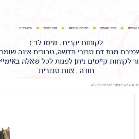
 טבורית
רבים שואלים
החזרים והטבות
נעים להכיר
הצטרפות
לקוחות יקרים , שימו לב !
שמירת מנת דם טבורי חדשה, טבורית אינה שומר
ר לקוחות קיימים ניתן לפנות לכל שאלה באימיי
תודה , צוות טבורית
בורי סייע לאם לשישה להילחם בלוקמיה