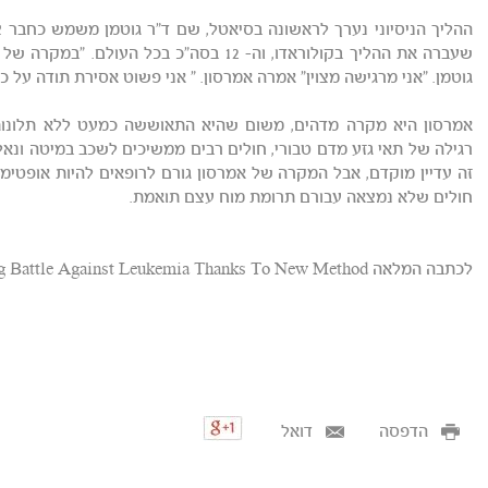
ההליך הניסיוני נערך לראשונה בסיאטל, שם ד"ר גוטמן משמש כחבר צ
שעברה את ההליך בקולוראדו, וה- 12 בסה"כ בכל
גוטמן. "אני מרגישה מצוין" אמרה אמרסון. " אני פשוט אסירת תודה על כך
זה עדיין מוקדם, אבל המקרה של אמרסון גורם לרופאים להיות אופטימיי
חולים שלא נמצאה עבורם תרומת מוח עצם תואמת.
לכתבה המלאה Mother Of 6 Winning Battle Against Leukemia Thanks To New Method
הדפסה
דואל