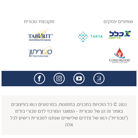
שותפים עסקים
מקבוצת טבורית
facebook
insta
2021 © כל הזכויות בתכנים, בתמונות, בסרטונים ו/או בעיצובים
באתר זה הן של טבורית - המאגר המרכזי לדם טבורי בע"מ
("טבורית") ו/או של צדדים שלישיים שנתנו לטבורית רישיון לכל
אלה