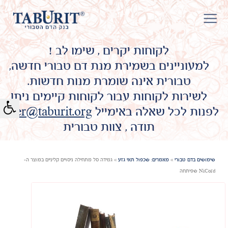
לקוחות יקרים , שימו לב !
למעוניינים בשמירת מנת דם טבורי חדשה,
טבורית אינה שומרת מנות חדשות.
לשירות לקוחות עבור לקוחות קיימים ניתן
לפנות לכל שאלה באימייל
omer@taburit.org
תודה , צוות טבורית
שימושים בדם טבורי
»
מאמרים: שכפול תאי גזע
»
גמידה סל מתחילה ניסויים קליניים במוצר ה-
NiCord שפיתחה