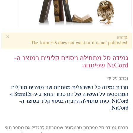
×
אזהרה
The form #15 does not exist or it is not published.
גמידה סל מתחילה ניסויים קליניים במוצר ה-
NiCord שפיתחה
נכתב על ידי
חברת גמידה סל הישראלית מפתחת שני מוצרים מובילים
המבוססים על העשרה של דם טבורי בתאי גזע: StemEx ו-
NiCord; כעת מתחילה החברה בניסוי קליני במוצר ה-
NiCord.
חברת גמידה סל מפתחת טכנולוגיה שמטרתה להגדיל את מספר תאי