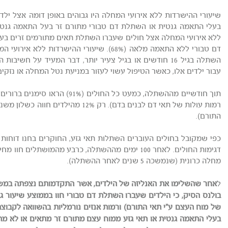
שיעורי ההישרדות ללא אירועי המחלה היו גבוהים באופן דומה אצל י
דם טבורי ללא התאמה מלאה (68%). שיעורי ההישרד
השתלה בגיל 16 חודשים או בגיל צעיר יותר, דבר המעיד על
עבור ילדים אלו, כאשר הטיפול עשוי לעזור במניעת נטל המחלה או נזקים
תוך חודשיים מההשתלה, כמעט כל החול
רמות עולות של תאי דם לבנים בדם). רק %
התורם).
מחלה כרונית (שנמשכה 5 שנים לאחר ההשתלה).
ל
בולנס הסיק, כי הילדים שעברו השתלת דם טבורי חוו בממוצע שיעור 
של מוח העצם ע"י תאי התורם) ורמות אנזים נורמליות בהשוואה לקב