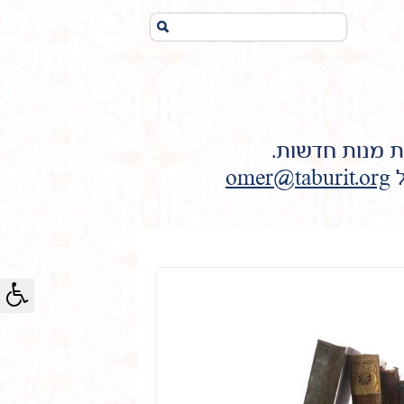
חיפוש...
ת מנות חדשות.
ל
omer@taburit.org