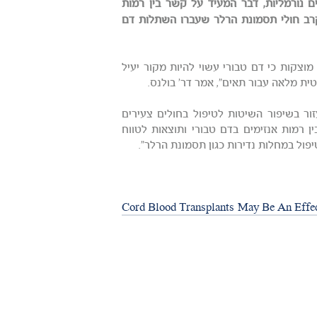
 נורמליות, דבר המעיד על קשר בין רמות
בקרב חולי תסמונת הרלר שעברו השתלות דם
וצקות כי דם טבורי עשוי להיות מקור יעיל
ת מלאה עבור תאים", אמר דר' בולנס.
ור בשיפור השיטות לטיפול בחולים צעירים
ן רמות אנזימים בדם טבורי ותוצאות לטווח
יפול במחלות נדירות כגון תסמונת הרלר".
Cord Blood Transplants May Be An Effec