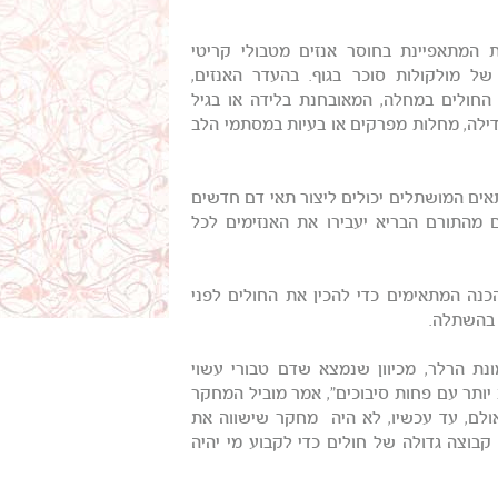
ה מטבולית תורשתית המתאפיינת בחוסר אנזים מטבולי קריטי
שרשראות ארוכות של מולקולות סוכר בגוף. בהעדר האנזים,
ם החולים במחלה, המאובחנת בלידה או בגיל
עיכוב בגדילה, מחלות מפרקים או בעיות במסתמי הלב
אים המושתלים יכולים ליצור תאי דם חדשים
 מהתורם הבריא יעבירו את האנזימים לכל
נה המתאימים כדי להכין את החולים לפני
 בהשתלה.
נת הרלר, מכיוון שנמצא שדם טבורי עשוי
יותר עם פחות סיבוכים", אמר מוביל המחקר
"אולם, עד עכשיו, לא היה מחקר שישווה את
קבוצה גדולה של חולים כדי לקבוע מי יהיה