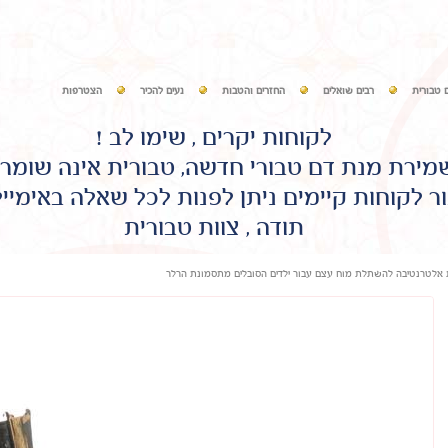
 טבורית
רבים שואלים
החזרים והטבות
נעים להכיר
הצטרפות
לקוחות יקרים , שימו לב !
שמירת מנת דם טבורי חדשה, טבורית אינה שומר
ר לקוחות קיימים ניתן לפנות לכל שאלה באימיי
תודה , צוות טבורית
ת אלטרנטיבה להשתלת מוח עצם עבור ילדים הסובלים מתסמונת הרלר