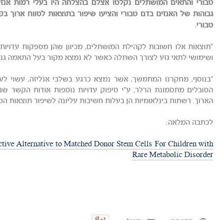
טבורי והתאים המושתלים נקלטו אצלם בהצלחה היו בעלי רמות אנזים
גבוהות של האנזים בדם טבורי והציעו שיפור בתוצאות לטווח ארוך 
טבורי.
"תוצאות אלו חשובות לקהילת המושתלים, מכיוון שהן מספקות עדויות מ
ושימושי לתאי גזע לצורך השתלה כאשר לא נמצא מקור בעל התאמה גנטי
"בנוסף, מחקרנו המתמשך, אשר נמצא כרגע בשלבי אנליזה, עשוי לעז
הסובלים מתסמונת הרלר, ע"י סיפוק עדויות נוספות אודות הקשר שבי
הארוך. רשתות בינלאומיות הן בעלות חשיבות עליונה לשיפור תוצאות הט
לכתבה המלאה:
tive Alternative to Matched Donor Stem Cells For Children with
Rare Metabolic Disorder