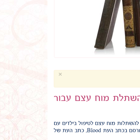
×
להשתלת מוח עצם עבור
 להשתלות מוח עצם לטיפול בילדים עם
מחלה נדירה, תסמונת הרלר, כך לפי תוצאות מחקר חדש שפורסם בכתב העת Blood, כתב העת של