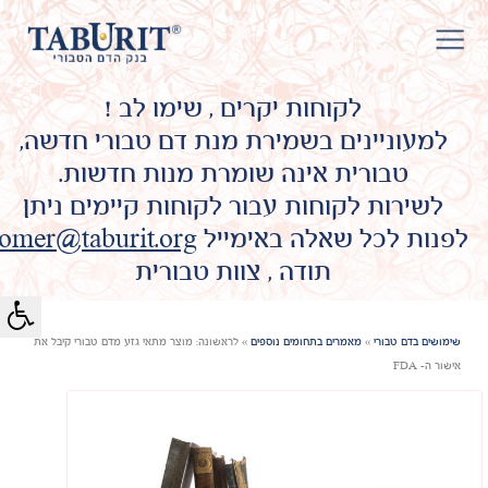
לקוחות יקרים , שימו לב !
למעוניינים בשמירת מנת דם טבורי חדשה,
טבורית אינה שומרת מנות חדשות.
לשירות לקוחות עבור לקוחות קיימים ניתן
לפנות לכל שאלה באימייל
omer@taburit.org
תודה , צוות טבורית
שימושים בדם טבורי
»
מאמרים בתחומים נוספים
»
לראשונה: מוצר מתאי גזע מדם טבורי קיבל את
אישור ה- FDA