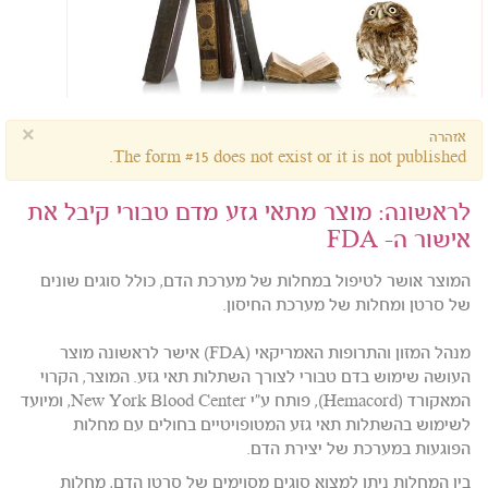
×
אזהרה
The form #15 does not exist or it is not published.
לראשונה: מוצר מתאי גזע מדם טבורי קיבל את
אישור ה- FDA
המוצר אושר לטיפול במחלות של מערכת הדם, כולל סוגים שונים
של סרטן ומחלות של מערכת החיסון.
מנהל המזון והתרופות האמריקאי (FDA) אישר לראשונה מוצר
העושה שימוש בדם טבורי לצורך השתלות תאי גזע. המוצר, הקרוי
המאקורד (Hemacord), פותח ע"י New York Blood Center, ומיועד
לשימוש בהשתלות תאי גזע המטופויטיים בחולים עם מחלות
הפוגעות במערכת של יצירת הדם.
בין המחלות ניתן למצוא סוגים מסוימים של סרטן הדם, מחלות