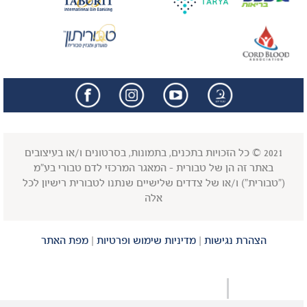
facebook
insta
2021 © כל הזכויות בתכנים, בתמונות, בסרטונים ו/או בעיצובים
באתר זה הן של טבורית - המאגר המרכזי לדם טבורי בע"מ
("טבורית") ו/או של צדדים שלישיים שנתנו לטבורית רישיון לכל
אלה
הצהרת נגישות
|
מדיניות שימוש ופרטיות
|
מפת האתר