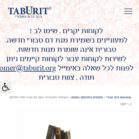
לקוחות יקרים , שימו לב !
למעוניינים בשמירת מנת דם טבורי חדשה,
טבורית אינה שומרת מנות חדשות.
לשירות לקוחות עבור לקוחות קיימים ניתן
לפנות לכל שאלה באימייל
omer@taburit.org
תודה , צוות טבורית
שימושים בדם טבורי
»
מאמרים בתחומים נוספים
»
השתלה היסטורית: האם דם טבורי יסייע להילחם
ב- HIV?