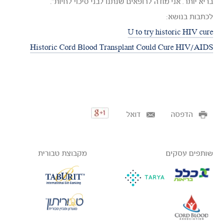
בריא יותר. אני מודה לרופאים שנתנו לבני סיכוי לחיות".
לכתבות בנושא:
U to try historic HIV cure
Historic Cord Blood Transplant Could Cure HIV/AIDS
הדפסה
דואל
שותפים עסקים
מקבוצת טבורית