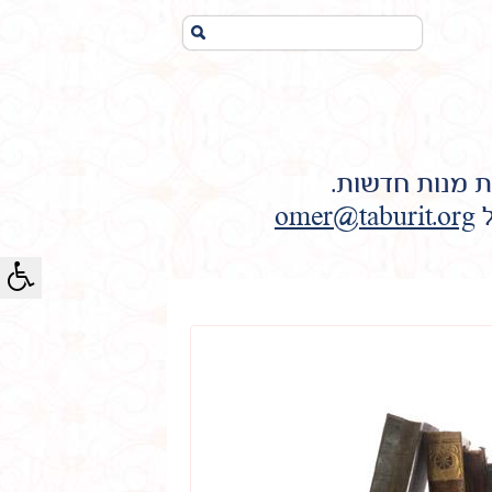
חיפוש...
ת מנות חדשות.
ל
omer@taburit.org