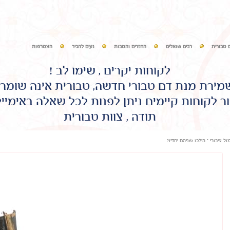
 טבורית
רבים שואלים
החזרים והטבות
נעים להכיר
הצטרפות
לקוחות יקרים , שימו לב !
שמירת מנת דם טבורי חדשה, טבורית אינה שומר
ר לקוחות קיימים ניתן לפנות לכל שאלה באימיי
תודה , צוות טבורית
ל ציבורי – הילכו שניהם יחדיו?