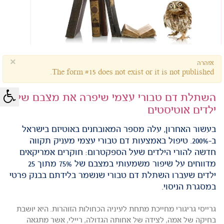
×
אזהרה
The form #15 does not exist or it is not published.
השתלת דם טבורי עצמי שיפרה את מצבם של
ילדים אוטיסטים
בעשור האחרון, עלה מספר המאובחנים באוטיזם בישראל
ב-200%. טיפול באמצעות דם טבורי עצמי מעניק תקווה
חדשה להורי הילדים שעל הספקטרום: חוקרים אמריקאים
מדווחים על שיפור משמעותי במצבם של 75% מתוך 25
ילדים שעברו השתלת דם טבורי שנשמר בלידתם בבנק פרטי
במסגרת הניסוי.
גרייסי גריגורי מחייכת מתחת לעיניה הכחולות הזוהרות. היא יושבת
בחיקה של אמה, לצידה של אחותה הגדולה, ריילי, אשר מתגאה