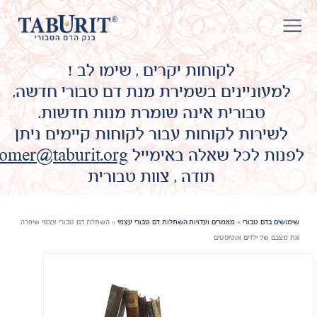
לקוחות יקרים , שימו לב !
למעוניינים בשמירת מנת דם טבורי חדשה,
טבורית אינה שומרת מנות חדשות.
לשירות לקוחות עבור לקוחות קיימים ניתן
לפנות לכל שאלה באימייל
omer@taburit.org
תודה , צוות טבורית
שימושים בדם טבורי
»
מאמרים ועדויות:השתלות דם טבורי עצמי
»
השתלת דם טבורי עצמי שיפרה
את מצבם של ילדים אוטיסטים