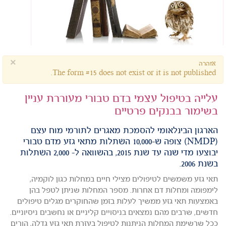
×
אזהרה
The form #15 does not exist or it is not published.
עלייה בטיפול עצמי בדם טבורי מעוררת עניין
בשימור בבנקים פרטיים
הארגון הבינלאומי להסמכת מאגרים לתורמי מוח עצם
(NMDP) צופה ש-10,000 השתלות מתאי גזע מדם טבורי
יבוצעו מדי שנה עד שנת 2015, בהשוואה ל- 2,000 השתלות
בשנת 2006.
תאי גזע משמשים לטיפולים מצילי חיים במחלות כגון לוקמיה,
לימפומה ומחלות דם אחרות. מספר המחלות שניתן לטפל בהן
באמצעות תאי גזע ממשיך לעלות בזמן שהחוקרים מגלים טיפולים
חדשים, שרבים מהם נמצאים בניסויים קליניים או נחשבים ניסיוניים.
ככל שרשימת המחלות הניתנות לטיפול בעזרת תאי גזע גדלה, הורים