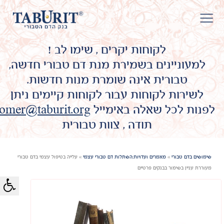
לקוחות יקרים , שימו לב !
למעוניינים בשמירת מנת דם טבורי חדשה,
טבורית אינה שומרת מנות חדשות.
לשירות לקוחות עבור לקוחות קיימים ניתן
לפנות לכל שאלה באימייל
omer@taburit.org
תודה , צוות טבורית
שימושים בדם טבורי
»
מאמרים ועדויות:השתלות דם טבורי עצמי
»
עלייה בטיפול עצמי בדם טבורי
מעוררת עניין בשימור בבנקים פרטיים