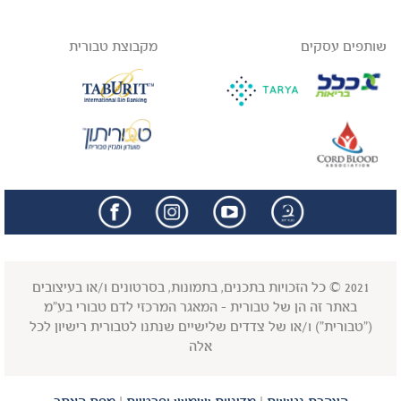
שותפים עסקים
מקבוצת טבורית
facebook
insta
2021 © כל הזכויות בתכנים, בתמונות, בסרטונים ו/או בעיצובים
באתר זה הן של טבורית - המאגר המרכזי לדם טבורי בע"מ
("טבורית") ו/או של צדדים שלישיים שנתנו לטבורית רישיון לכל
אלה