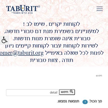
לקוחות יקרים , שימו לב !
למעוניינים בשמירת מנת דם טבורי חדשה,
טבורית אינה שומרת מנות חדשות.
לשירות לקוחות עבור לקוחות קיימים ניתן
לפנות לכל שאלה באימייל
omer@taburit.org
תודה , צוות טבורית
חיפוש
חיפוש מילת מפתח:
חיפוש
סך הכול:
תוצאות נמצאו.
1