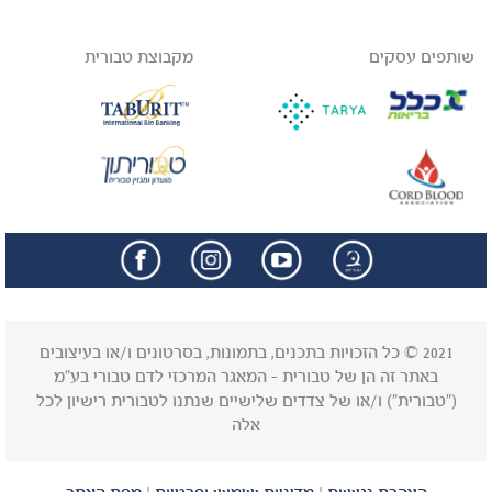
שותפים עסקים
מקבוצת טבורית
facebook
insta
2021 © כל הזכויות בתכנים, בתמונות, בסרטונים ו/או בעיצובים
באתר זה הן של טבורית - המאגר המרכזי לדם טבורי בע"מ
("טבורית") ו/או של צדדים שלישיים שנתנו לטבורית רישיון לכל
אלה