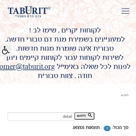
לקוחות יקרים , שימו לב !
למעוניינים בשמירת מנת דם טבורי חדשה,
טבורית אינה שומרת מנות חדשות.
לשירות לקוחות עבור לקוחות קיימים ניתן
לפנות לכל שאלה באימייל
omer@taburit.org
תודה , צוות טבורית
חיפוש
חיפוש מילת מפתח:
חיפוש
סך הכול:
תוצאות נמצאו.
1