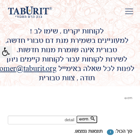
לקוחות יקרים , שימו לב !
למעוניינים בשמירת מנת דם טבורי חדשה,
טבורית אינה שומרת מנות חדשות.
לשירות לקוחות עבור לקוחות קיימים ניתן
לפנות לכל שאלה באימייל
omer@taburit.org
תודה , צוות טבורית
חיפוש
חיפוש מילת מפתח:
חיפוש
סך הכול:
תוצאות נמצאו.
1