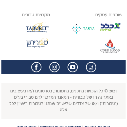
שותפים עסקים
מקבוצת טבורית
facebook
insta
2021 © כל הזכויות בתכנים, בתמונות, בסרטונים ו/או בעיצובים
באתר זה הן של טבורית - המאגר המרכזי לדם טבורי בע"מ
("טבורית") ו/או של צדדים שלישיים שנתנו לטבורית רישיון לכל
אלה