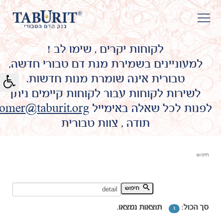
לקוחות יקרים , שימו לב !
למעוניינים בשמירת מנת דם טבורי חדשה,
טבורית אינה שומרת מנות חדשות.
לשירות לקוחות עבור לקוחות קיימים ניתן
לפנות לכל שאלה באימייל
omer@taburit.org
תודה , צוות טבורית
חיפוש
חיפוש מילת מפתח:
חיפוש
סך הכול:
תוצאות נמצאו.
1