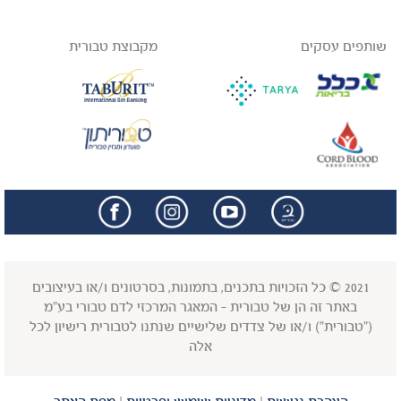
שותפים עסקים
מקבוצת טבורית
facebook
insta
2021 © כל הזכויות בתכנים, בתמונות, בסרטונים ו/או בעיצובים
באתר זה הן של טבורית - המאגר המרכזי לדם טבורי בע"מ
("טבורית") ו/או של צדדים שלישיים שנתנו לטבורית רישיון לכל
אלה