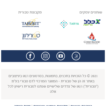
שותפים עסקים
מקבוצת טבורית
facebook
insta
2021 © כל הזכויות בתכנים, בתמונות, בסרטונים ו/או בעיצובים
באתר זה הן של טבורית - המאגר המרכזי לדם טבורי בע"מ
("טבורית") ו/או של צדדים שלישיים שנתנו לטבורית רישיון לכל
אלה