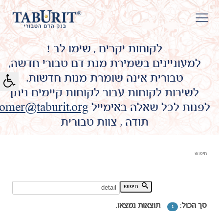
לקוחות יקרים , שימו לב !
למעוניינים בשמירת מנת דם טבורי חדשה,
טבורית אינה שומרת מנות חדשות.
לשירות לקוחות עבור לקוחות קיימים ניתן
לפנות לכל שאלה באימייל
omer@taburit.org
תודה , צוות טבורית
חיפוש
חיפוש מילת מפתח:
חיפוש
סך הכול:
תוצאות נמצאו.
1