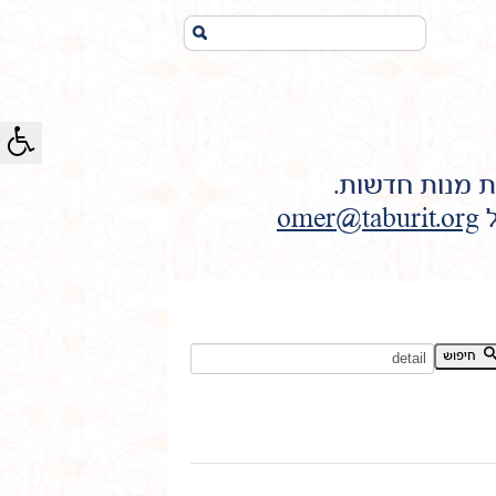
חיפוש...
ת מנות חדשות.
ל
omer@taburit.org
חיפוש מילת מפתח:
חיפוש