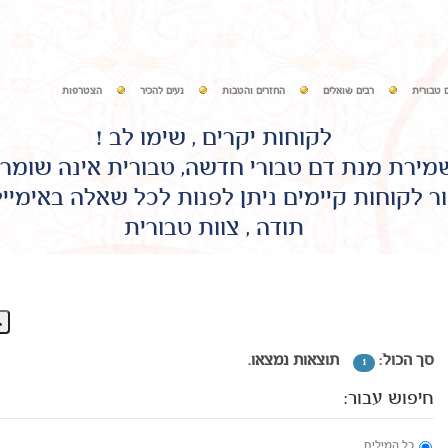
 טבורית
רבים שואלים
החזרים והטבות
נעים להכיר
הצטרפות
לקוחות יקרים , שימו לב !
שמירת מנת דם טבורי חדשה, טבורית אינה שומר
ר לקוחות קיימים ניתן לפנות לכל שאלה באימיי
תודה , צוות טבורית
סך הכול:
תוצאות נמצאו.
1
חיפוש עבור:
כל המילים