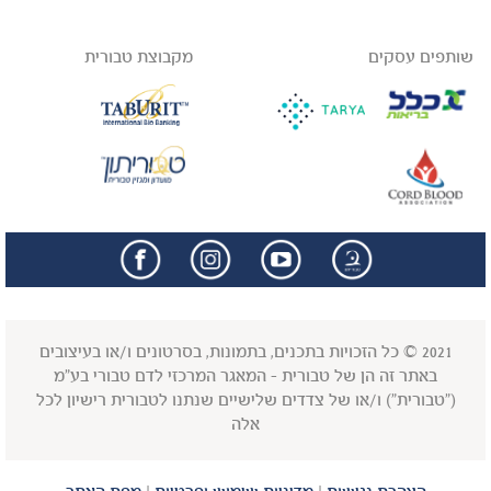
שותפים עסקים
מקבוצת טבורית
facebook
insta
2021 © כל הזכויות בתכנים, בתמונות, בסרטונים ו/או בעיצובים
באתר זה הן של טבורית - המאגר המרכזי לדם טבורי בע"מ
("טבורית") ו/או של צדדים שלישיים שנתנו לטבורית רישיון לכל
אלה