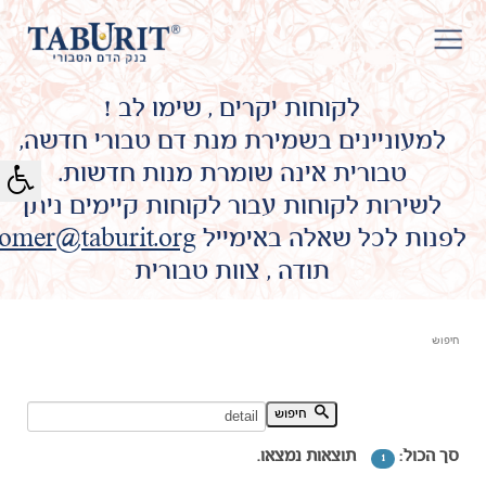
לקוחות יקרים , שימו לב !
למעוניינים בשמירת מנת דם טבורי חדשה,
טבורית אינה שומרת מנות חדשות.
לשירות לקוחות עבור לקוחות קיימים ניתן
לפנות לכל שאלה באימייל
omer@taburit.org
תודה , צוות טבורית
חיפוש
חיפוש מילת מפתח:
חיפוש
סך הכול:
תוצאות נמצאו.
1