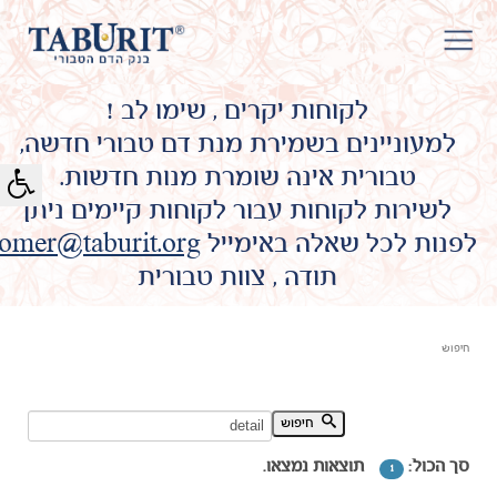
לקוחות יקרים , שימו לב !
למעוניינים בשמירת מנת דם טבורי חדשה,
טבורית אינה שומרת מנות חדשות.
לשירות לקוחות עבור לקוחות קיימים ניתן
לפנות לכל שאלה באימייל
omer@taburit.org
תודה , צוות טבורית
חיפוש
חיפוש מילת מפתח:
חיפוש
סך הכול:
תוצאות נמצאו.
1