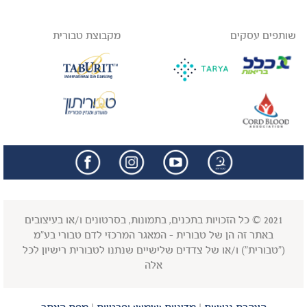
שותפים עסקים
מקבוצת טבורית
facebook
insta
2021 © כל הזכויות בתכנים, בתמונות, בסרטונים ו/או בעיצובים
באתר זה הן של טבורית - המאגר המרכזי לדם טבורי בע"מ
("טבורית") ו/או של צדדים שלישיים שנתנו לטבורית רישיון לכל
אלה