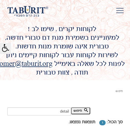
לקוחות יקרים , שימו לב !
למעוניינים בשמירת מנת דם טבורי חדשה,
טבורית אינה שומרת מנות חדשות.
לשירות לקוחות עבור לקוחות קיימים ניתן
לפנות לכל שאלה באימייל
omer@taburit.org
תודה , צוות טבורית
חיפוש
חיפוש מילת מפתח:
חיפוש
סך הכול:
תוצאות נמצאו.
1