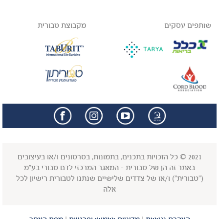
שותפים עסקים
מקבוצת טבורית
facebook
insta
2021 © כל הזכויות בתכנים, בתמונות, בסרטונים ו/או בעיצובים
באתר זה הן של טבורית - המאגר המרכזי לדם טבורי בע"מ
("טבורית") ו/או של צדדים שלישיים שנתנו לטבורית רישיון לכל
אלה