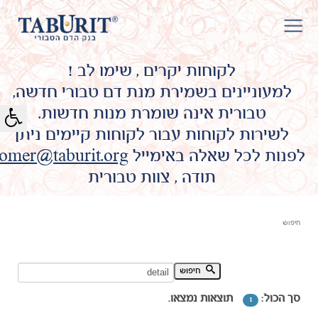
לקוחות יקרים , שימו לב !
למעוניינים בשמירת מנת דם טבורי חדשה,
טבורית אינה שומרת מנות חדשות.
לשירות לקוחות עבור לקוחות קיימים ניתן
לפנות לכל שאלה באימייל
omer@taburit.org
תודה , צוות טבורית
חיפוש
חיפוש מילת מפתח:
חיפוש
סך הכול:
תוצאות נמצאו.
1