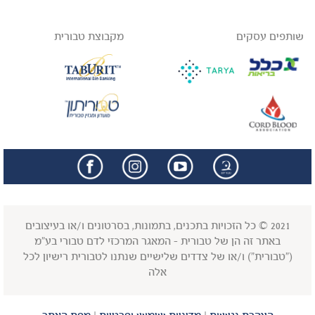
שותפים עסקים
מקבוצת טבורית
facebook
insta
2021 © כל הזכויות בתכנים, בתמונות, בסרטונים ו/או בעיצובים
באתר זה הן של טבורית - המאגר המרכזי לדם טבורי בע"מ
("טבורית") ו/או של צדדים שלישיים שנתנו לטבורית רישיון לכל
אלה