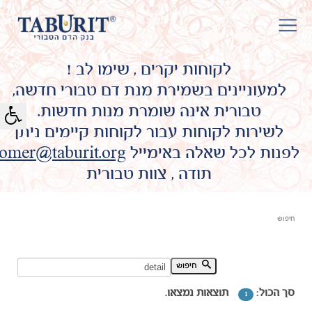
לקוחות יקרים , שימו לב !
למעוניינים בשמירת מנת דם טבורי חדשה,
טבורית אינה שומרת מנות חדשות.
לשירות לקוחות עבור לקוחות קיימים ניתן
לפנות לכל שאלה באימייל
omer@taburit.org
תודה , צוות טבורית
חיפוש
חיפוש מילת מפתח:
חיפוש
סך הכול:
תוצאות נמצאו.
1