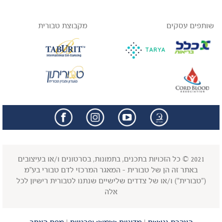
שותפים עסקים
מקבוצת טבורית
facebook
insta
2021 © כל הזכויות בתכנים, בתמונות, בסרטונים ו/או בעיצובים
באתר זה הן של טבורית - המאגר המרכזי לדם טבורי בע"מ
("טבורית") ו/או של צדדים שלישיים שנתנו לטבורית רישיון לכל
אלה