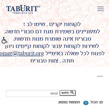
לקוחות יקרים , שימו לב !
למעוניינים בשמירת מנת דם טבורי חדשה,
טבורית אינה שומרת מנות חדשות.
לשירות לקוחות עבור לקוחות קיימים ניתן
לפנות לכל שאלה באימייל
omer@taburit.org
תודה , צוות טבורית
חיפוש
חיפוש מילת מפתח:
חיפוש
סך הכול:
תוצאות נמצאו.
1