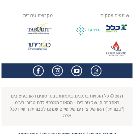
שותפים עסקים
מקבוצת טבורית
facebook
insta
2021 © כל הזכויות בתכנים, בתמונות, בסרטונים ו/או בעיצובים
באתר זה הן של טבורית - המאגר המרכזי לדם טבורי בע"מ
("טבורית") ו/או של צדדים שלישיים שנתנו לטבורית רישיון לכל
אלה