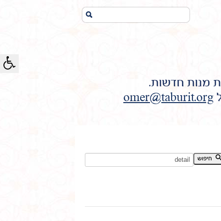
חיפוש...
ת מנות חדשות.
ל
omer@taburit.org
חיפוש מילת מפתח:
חיפוש