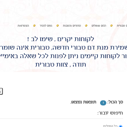
 טבורית
רבים שואלים
החזרים והטבות
נעים להכיר
הצטרפות
לקוחות יקרים , שימו לב !
שמירת מנת דם טבורי חדשה, טבורית אינה שומר
ר לקוחות קיימים ניתן לפנות לכל שאלה באימיי
תודה , צוות טבורית
סך הכול:
תוצאות נמצאו.
1
חיפוש עבור:
כל המילים