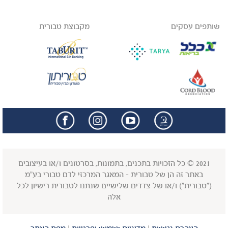
שותפים עסקים
מקבוצת טבורית
facebook
insta
2021 © כל הזכויות בתכנים, בתמונות, בסרטונים ו/או בעיצובים
באתר זה הן של טבורית - המאגר המרכזי לדם טבורי בע"מ
("טבורית") ו/או של צדדים שלישיים שנתנו לטבורית רישיון לכל
אלה