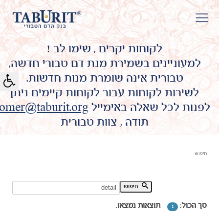
לקוחות יקרים , שימו לב !
למעוניינים בשמירת מנת דם טבורי חדשה,
טבורית אינה שומרת מנות חדשות.
לשירות לקוחות עבור לקוחות קיימים ניתן
לפנות לכל שאלה באימייל
omer@taburit.org
תודה , צוות טבורית
חיפוש
חיפוש מילת מפתח:
חיפוש
סך הכול:
תוצאות נמצאו.
1