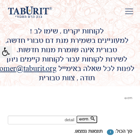
לקוחות יקרים , שימו לב !
למעוניינים בשמירת מנת דם טבורי חדשה,
טבורית אינה שומרת מנות חדשות.
לשירות לקוחות עבור לקוחות קיימים ניתן
לפנות לכל שאלה באימייל
omer@taburit.org
תודה , צוות טבורית
חיפוש
חיפוש מילת מפתח:
חיפוש
סך הכול:
תוצאות נמצאו.
1