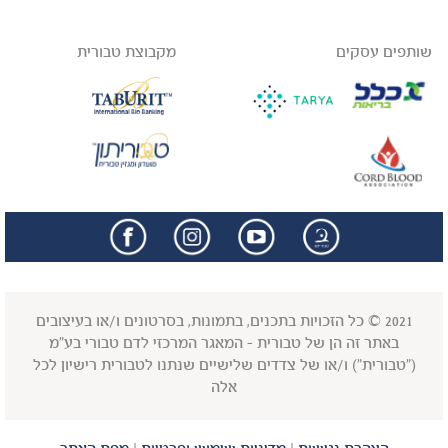
שותפים עסקים
מקבוצת טבורית
facebook
insta
2021 © כל הזכויות בתכנים, בתמונות, בסרטונים ו/או בעיצובים
באתר זה הן של טבורית - המאגר המרכזי לדם טבורי בע"מ
("טבורית") ו/או של צדדים שלישיים שנתנו לטבורית רישיון לכל
אלה