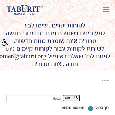
לקוחות יקרים , שימו לב !
למעוניינים בשמירת מנת דם טבורי חדשה,
טבורית אינה שומרת מנות חדשות.
לשירות לקוחות עבור לקוחות קיימים ניתן
לפנות לכל שאלה באימייל
omer@taburit.org
תודה , צוות טבורית
חיפוש
חיפוש מילת מפתח:
חיפוש
סך הכול:
תוצאות נמצאו.
1