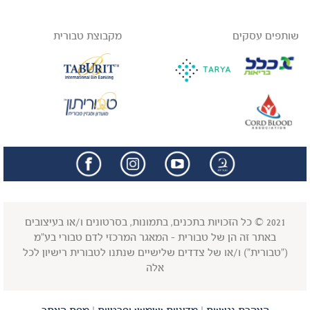
שותפים עסקים
מקבוצת טבורית
facebook
insta
2021 © כל הזכויות בתכנים, בתמונות, בסרטונים ו/או בעיצובים
באתר זה הן של טבורית - המאגר המרכזי לדם טבורי בע"מ
("טבורית") ו/או של צדדים שלישיים שנתנו לטבורית רישיון לכל
אלה