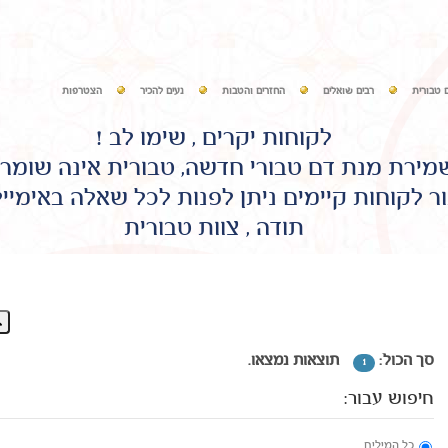
 טבורית
רבים שואלים
החזרים והטבות
נעים להכיר
הצטרפות
לקוחות יקרים , שימו לב !
שמירת מנת דם טבורי חדשה, טבורית אינה שומר
ר לקוחות קיימים ניתן לפנות לכל שאלה באימיי
תודה , צוות טבורית
סך הכול:
תוצאות נמצאו.
1
חיפוש עבור:
כל המילים