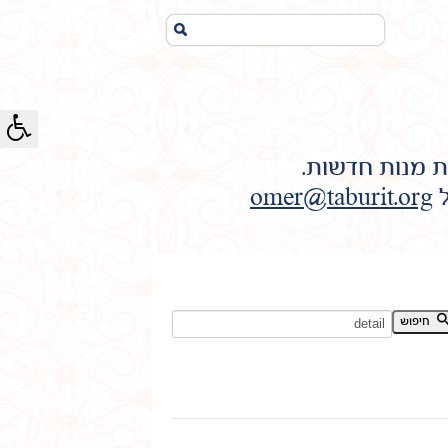
חיפוש...
ת מנות חדשות.
ל
omer@taburit.org
חיפוש מילת מפתח:
חיפוש