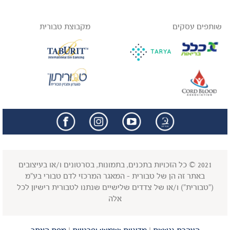
שותפים עסקים
מקבוצת טבורית
facebook
insta
2021 © כל הזכויות בתכנים, בתמונות, בסרטונים ו/או בעיצובים
באתר זה הן של טבורית - המאגר המרכזי לדם טבורי בע"מ
("טבורית") ו/או של צדדים שלישיים שנתנו לטבורית רישיון לכל
אלה