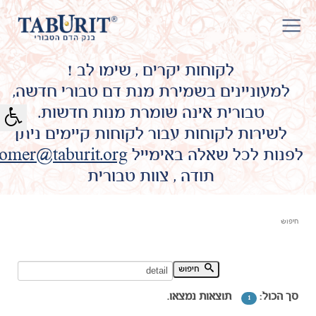
לקוחות יקרים , שימו לב !
למעוניינים בשמירת מנת דם טבורי חדשה,
טבורית אינה שומרת מנות חדשות.
לשירות לקוחות עבור לקוחות קיימים ניתן
לפנות לכל שאלה באימייל
omer@taburit.org
תודה , צוות טבורית
חיפוש
חיפוש מילת מפתח:
חיפוש
סך הכול:
תוצאות נמצאו.
1