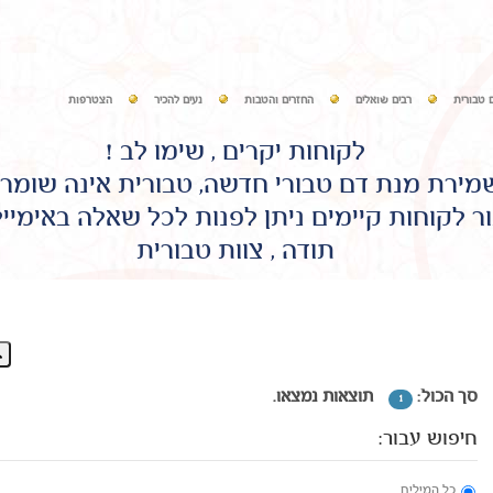
 טבורית
רבים שואלים
החזרים והטבות
נעים להכיר
הצטרפות
לקוחות יקרים , שימו לב !
שמירת מנת דם טבורי חדשה, טבורית אינה שומר
ר לקוחות קיימים ניתן לפנות לכל שאלה באימיי
תודה , צוות טבורית
סך הכול:
תוצאות נמצאו.
1
חיפוש עבור:
כל המילים