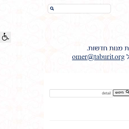
חיפוש...
ת מנות חדשות.
ל
omer@taburit.org
חיפוש מילת מפתח:
חיפוש