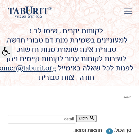
לקוחות יקרים , שימו לב !
למעוניינים בשמירת מנת דם טבורי חדשה,
טבורית אינה שומרת מנות חדשות.
לשירות לקוחות עבור לקוחות קיימים ניתן
לפנות לכל שאלה באימייל
omer@taburit.org
תודה , צוות טבורית
חיפוש
חיפוש מילת מפתח:
חיפוש
סך הכול:
תוצאות נמצאו.
1