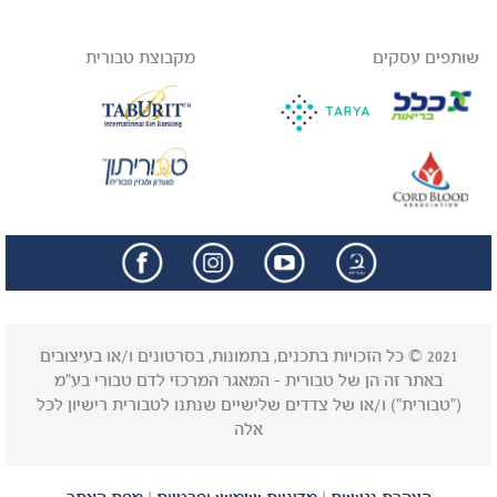
שותפים עסקים
מקבוצת טבורית
facebook
insta
2021 © כל הזכויות בתכנים, בתמונות, בסרטונים ו/או בעיצובים
באתר זה הן של טבורית - המאגר המרכזי לדם טבורי בע"מ
("טבורית") ו/או של צדדים שלישיים שנתנו לטבורית רישיון לכל
אלה