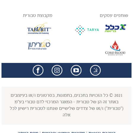
שותפים עסקים
מקבוצת טבורית
facebook
insta
2021 © כל הזכויות בתכנים, בתמונות, בסרטונים ו/או בעיצובים
באתר זה הן של טבורית - המאגר המרכזי לדם טבורי בע"מ
("טבורית") ו/או של צדדים שלישיים שנתנו לטבורית רישיון לכל
אלה