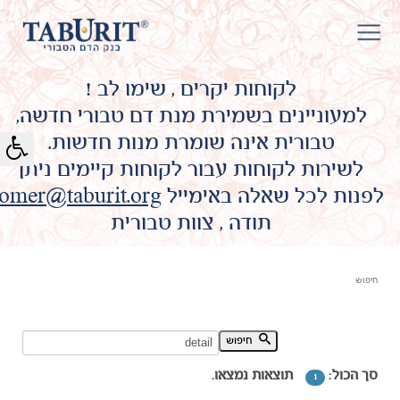
לקוחות יקרים , שימו לב !
למעוניינים בשמירת מנת דם טבורי חדשה,
טבורית אינה שומרת מנות חדשות.
לשירות לקוחות עבור לקוחות קיימים ניתן
לפנות לכל שאלה באימייל
omer@taburit.org
תודה , צוות טבורית
חיפוש
חיפוש מילת מפתח:
חיפוש
סך הכול:
תוצאות נמצאו.
1